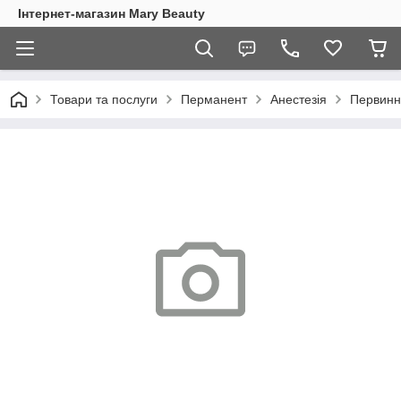
Інтернет-магазин Mary Beauty
Товари та послуги
Перманент
Анестезія
Первинн