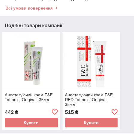
Всі умови повернення
Подібні товари компанії
Анестезуючий крем F&E
Анестезуючий крем F&E
Tattooist Original, 35мл
RED Tattooist Original,
35мл
442
515
₴
₴
Купити
Купити