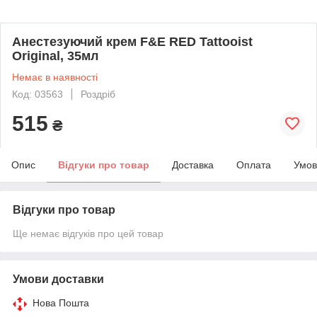
Анестезуючий крем F&E RED Tattooist
Original, 35мл
Немає в наявності
Код: 03563
Роздріб
515
₴
Опис
Відгуки про товар
Доставка
Оплата
Умов
Відгуки про товар
Ще немає відгуків про цей товар
Умови доставки
Нова Пошта