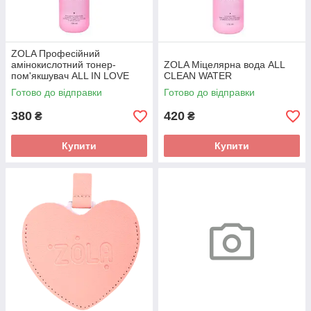
ZOLA Професійний
амінокислотний тонер-
ZOLA Міцелярна вода ALL
пом'якшувач ALL IN LOVE
CLEAN WATER
Готово до відправки
Готово до відправки
380
420
₴
₴
Купити
Купити