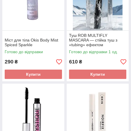
Туш ROB MULTIFLY
Міст для тіла Okis Body Mist
MASCARA — стійка туш з
Spiced Sparkle
«tubing» ефектом
Готово до відправки
Готово до відправки 1 од.
290
610
₴
₴
Купити
Купити