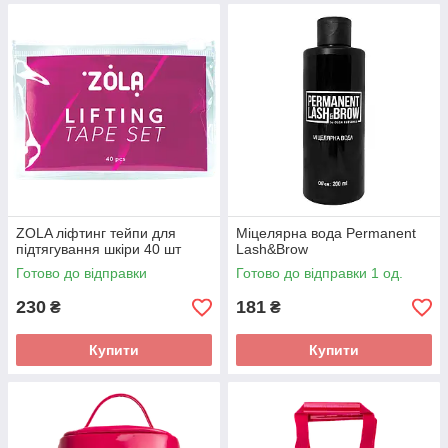
ZOLA ліфтинг тейпи для
Міцелярна вода Permanent
підтягування шкіри 40 шт
Lash&Brow
Готово до відправки
Готово до відправки 1 од.
230
181
₴
₴
Купити
Купити