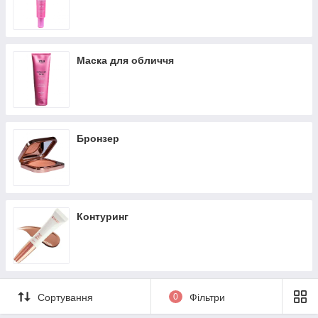
Маска для обличчя
Бронзер
Контуринг
Сортування
0
Фільтри