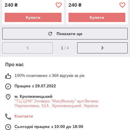
240
240
₴
₴
Купити
Купити
Показати ще
1
/ 4
Про нас
100% позитивних з 368 відгуків за рік
Працює з 29.07.2022
м. Кропивницький
"ТЦ ЦУМ" 2поверх "MaryBeauty" вул.Велика
Перпективна, 51А , Кропивницький, Україна
Контакти
Сьогодні працює з 10:00 до 18:00