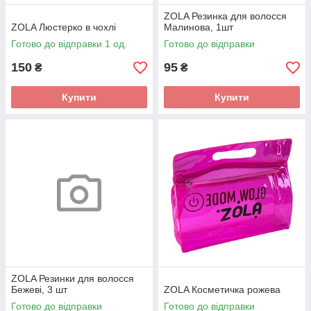
ZOLA Резинка для волосся
ZOLA Люстерко в чохлі
Малинова, 1шт
Готово до відправки 1 од.
Готово до відправки
150
95
₴
₴
Купити
Купити
ZOLA Резинки для волосся
Бежеві, 3 шт
ZOLA Косметичка рожева
Готово до відправки
Готово до відправки