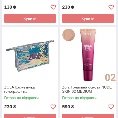
130
230
₴
₴
Купити
Купити
ZOLA Косметичка
Zola Тональна основа NUDE
голографічна
SKIN 02 MEDIUM
Готово до відправки
Готово до відправки
230
590
₴
₴