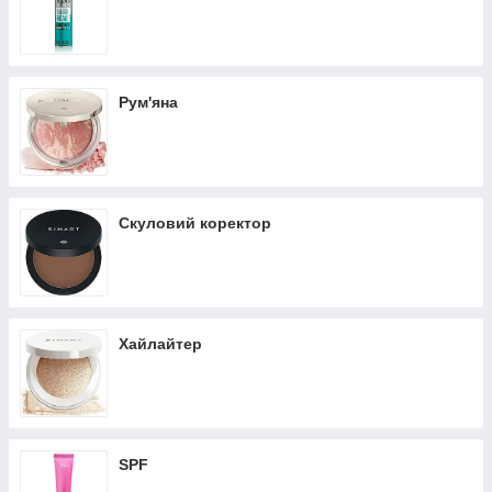
Рум'яна
Скуловий коректор
Хайлайтер
SPF