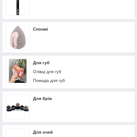
Спонжі
Для губ
Олівці для губ
Помада для губ
Для брів
Для очей