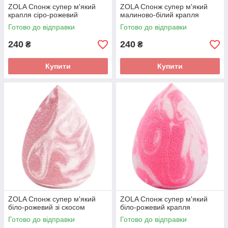
ZOLA Спонж супер м'який
ZOLA Спонж супер м'який
крапля сіро-рожевий
малиново-білий крапля
Готово до відправки
Готово до відправки
240
240
₴
₴
Купити
Купити
ZOLA Спонж супер м'який
ZOLA Спонж супер м'який
біло-рожевий зі скосом
біло-рожевий крапля
Готово до відправки
Готово до відправки