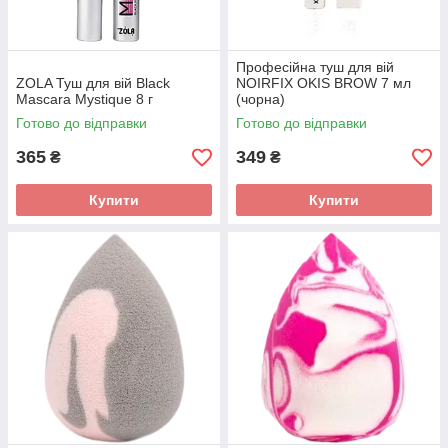
Професійна туш для вій
ZOLA Туш для вій Black
NOIRFIX OKIS BROW 7 мл
Mascara Mystique 8 г
(чорна)
Готово до відправки
Готово до відправки
365
349
₴
₴
Купити
Купити