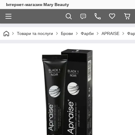
Інтернет-магазин Mary Beauty
Товари та послуги
Брови
Фарби
APRAISE
Фар