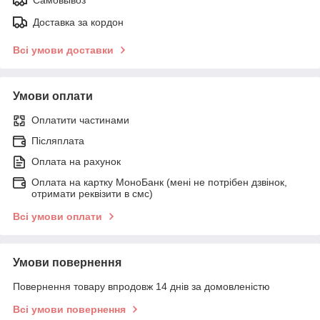
Доставка за кордон
Всі умови доставки
Умови оплати
Оплатити частинами
Післяплата
Оплата на рахунок
Оплата на картку МоноБанк (мені не потрібен дзвінок,
отримати реквізити в смс)
Всі умови оплати
Умови повернення
Повернення товару впродовж 14 днів за домовленістю
Всі умови повернення