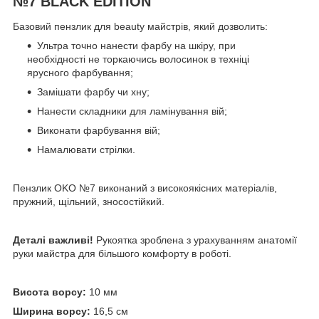
№7 BLACK EDITION
Базовий пензлик для beauty майстрів, який дозволить:
Ультра точно нанести фарбу на шкіру, при
необхідності не торкаючись волосинок в техніці
ярусного фарбування;
Замішати фарбу чи хну;
Нанести складники для ламінування вій;
Виконати фарбування вій;
Намалювати стрілки.
Пензлик OKO №7 виконаний з високоякісних матеріалів,
пружний, щільний, зносостійкий.
Деталі важливі!
Рукоятка зроблена з урахуванням анатомії
руки майстра для більшого комфорту в роботі.
Висота ворсу:
10 мм
Ширина ворсу:
16,5 см