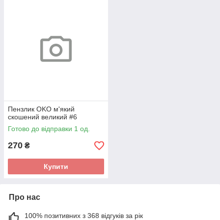
Пензлик OKO м'який
скошений великий #6
Готово до відправки 1 од.
270
₴
Купити
Про нас
100% позитивних з 368 відгуків за рік