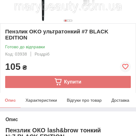
Пензлик OKO ультратонкий #7 BLACK
EDITION
Готово до відправки
Код: 03938
Роздріб
105
₴
Купити
Опис
Характеристики
Відгуки про товар
Доставка
Опис
Пензлик ОКО lash&brow тонкий