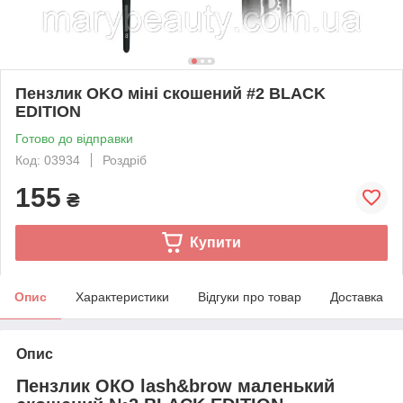
Пензлик OKO міні скошений #2 BLACK
EDITION
Готово до відправки
Код: 03934
Роздріб
155
₴
Купити
Опис
Характеристики
Відгуки про товар
Доставка
Опис
Пензлик ОКО lash&brow маленький