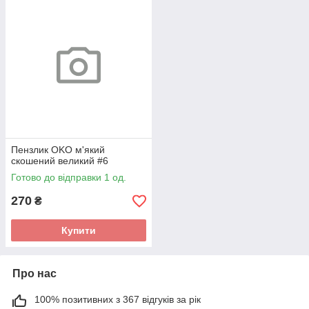
Пензлик OKO м'який
скошений великий #6
Готово до відправки 1 од.
270
₴
Купити
Про нас
100% позитивних з 367 відгуків за рік