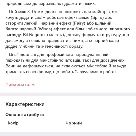
природніших до виразніших і драматичніших.
Цей мікс 8-15 мм ідеально підходить для майстрів, які
хочуть додати своїм роботам ефект аніме (Spire) або
створити легкий і чарівний ефект (Fairy) або щільний і
багатошаровий (Wings) ефект для більш об'ємного, виразного
вигляду. Вії Nagaraku мають ідеальну форму та структуру, що
дає змогу з легкістю працювати з ними, а їх чорний колір
додає глибини та інтенсивності образу.
Ці вії ідеальні для професійного нарощування вій і
підходять як для майстрів-початківців, так і для досвідчених.
Вони не деформуються, не склеюються між собою й завжди
тримають свою форму, що робить їх зручними в роботі.
Приховати
Характеристики
Основні атрибути
Колір
Чорний