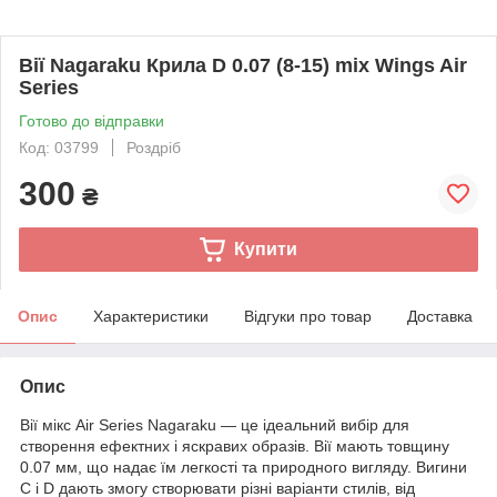
Вії Nagaraku Крила D 0.07 (8-15) mix Wings Air
Series
Готово до відправки
Код: 03799
Роздріб
300
₴
Купити
Опис
Характеристики
Відгуки про товар
Доставка
Опис
Вії мікс Air Series Nagaraku — це ідеальний вибір для
створення ефектних і яскравих образів. Вії мають товщину
0.07 мм, що надає їм легкості та природного вигляду. Вигини
C і D дають змогу створювати різні варіанти стилів, від