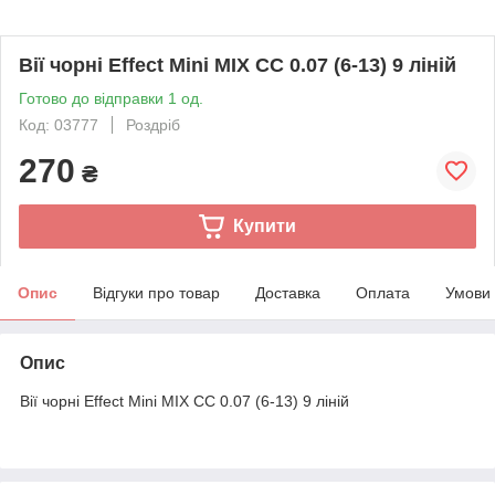
Вії чорні Effect Mini MIX CC 0.07 (6-13) 9 ліній
Готово до відправки 1 од.
Код: 03777
Роздріб
270
₴
Купити
Опис
Відгуки про товар
Доставка
Оплата
Умови
Опис
Вії чорні Effect Mini MIX CC 0.07 (6-13) 9 ліній