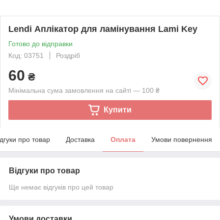
Lendi Аплікатор для ламінування Lami Key
Готово до відправки
Код: 03751
Роздріб
60
₴
Мінімальна сума замовлення на сайті — 100 ₴
Купити
ідгуки про товар
Доставка
Оплата
Умови повернення
Відгуки про товар
Ще немає відгуків про цей товар
Умови доставки