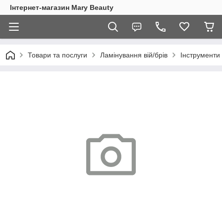
Інтернет-магазин Mary Beauty
Товари та послуги
Ламінування вій/брів
Інструменти