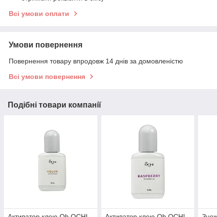
Всі умови оплати
Умови повернення
Повернення товару впродовж 14 днів за домовленістю
Всі умови повернення
Подібні товари компанії
Активатор клею Oh OCHI
Активатор клею Oh OCHI
Зне