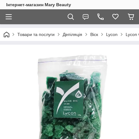
Інтернет-магазин Mary Beauty
Товари та послуги
Депіляція
Віск
Lycon
Lycon