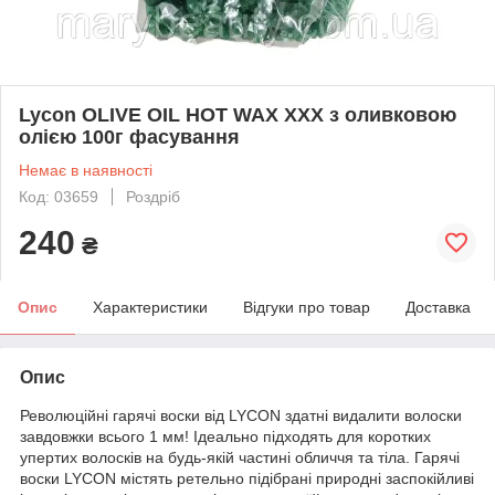
Lycon OLIVE OIL HOT WAX XXX з оливковою
олією 100г фасування
Немає в наявності
Код: 03659
Роздріб
240
₴
Опис
Характеристики
Відгуки про товар
Доставка
Опис
Революційні гарячі воски від LYCON здатні видалити волоски
завдовжки всього 1 мм! Ідеально підходять для коротких
упертих волосків на будь-якій частині обличчя та тіла. Гарячі
воски LYCON містять ретельно підібрані природні заспокійливі