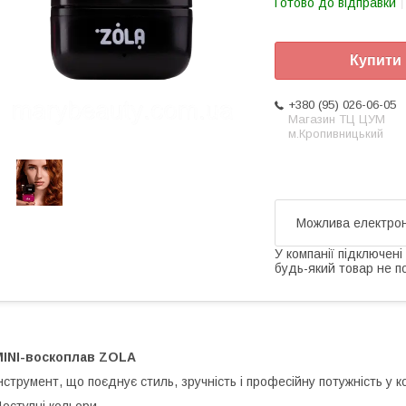
Готово до відправки
Купити
+380 (95) 026-06-05
Магазин ТЦ ЦУМ
м.Кропивницький
У компанії підключені
будь-який товар не п
MINI-воскоплав ZOLA
нструмент, що поєднує стиль, зручність і професійну потужність у 