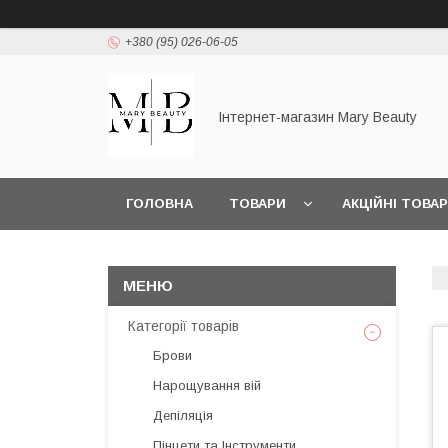
+380 (95) 026-06-05
Інтернет-магазин Mary Beauty
ГОЛОВНА
ТОВАРИ
АКЦІЙНІ ТОВА
Категорії товарів
Брови
Нарощування вій
Депіляція
Пінцети та Інструменти