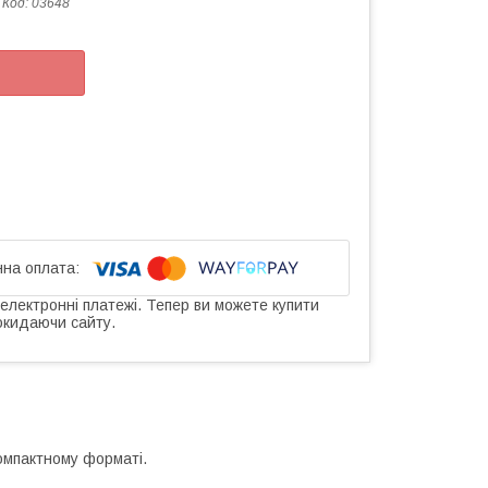
Код:
03648
 електронні платежі. Тепер ви можете купити
окидаючи сайту.
компактному форматі.