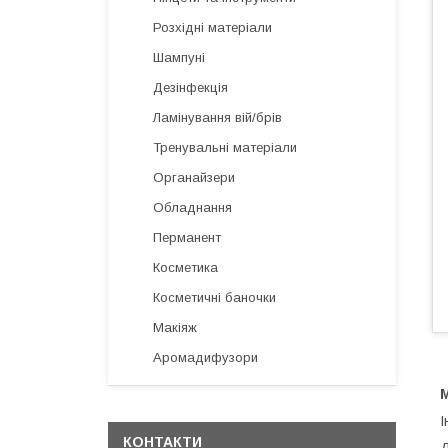
Розхідні матеріали
Шампуні
Дезінфекція
Ламінування вій/брів
Тренувальні матеріали
Органайзери
Обладнання
Перманент
Косметика
Косметичні баночки
Макіяж
Аромадифузори
І
КОНТАКТИ