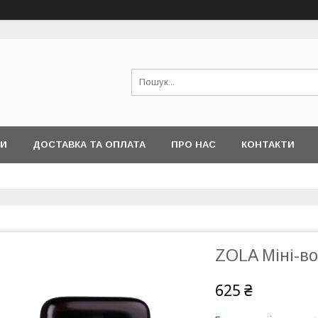
РИ
ДОСТАВКА ТА ОПЛАТА
ПРО НАС
КОНТАКТИ
ZOLA Міні-в
625 ₴