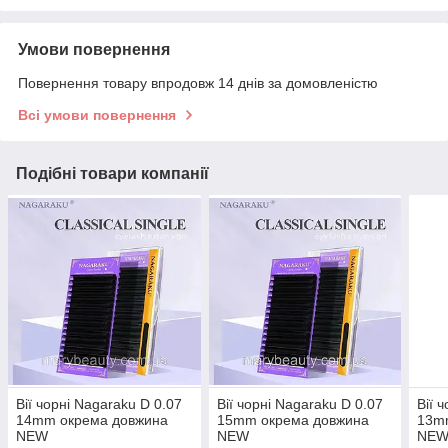
Умови повернення
Повернення товару впродовж 14 днів за домовленістю
Всі умови повернення
Подібні товари компанії
Вії чорні Nagaraku D 0.07
Вії чорні Nagaraku D 0.07
Вії 
14mm окрема довжина
15mm окрема довжина
13m
NEW
NEW
NE