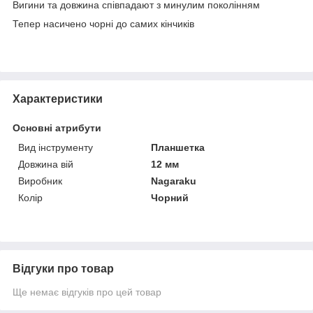
Вигини та довжина співпадают з минулим поколінням
Тепер насичено чорні до самих кінчиків
Характеристики
Основні атрибути
Вид інструменту
Планшетка
Довжина вій
12 мм
Виробник
Nagaraku
Колір
Чорний
Відгуки про товар
Ще немає відгуків про цей товар