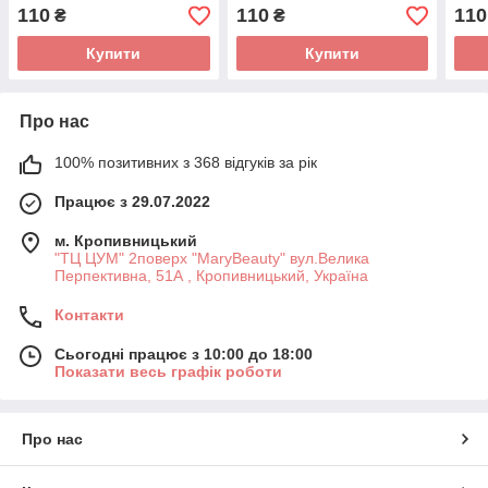
110
110
110
₴
₴
Купити
Купити
Про нас
100% позитивних з 368 відгуків за рік
Працює з 29.07.2022
м. Кропивницький
"ТЦ ЦУМ" 2поверх "MaryBeauty" вул.Велика
Перпективна, 51А , Кропивницький, Україна
Контакти
Сьогодні працює з 10:00 до 18:00
Показати весь графік роботи
Про нас