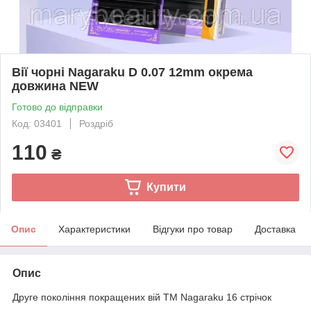
Вії чорні Nagaraku D 0.07 12mm окрема
довжина NEW
Готово до відправки
Код: 03401
Роздріб
110
₴
Купити
Опис
Характеристики
Відгуки про товар
Доставка
Опис
Друге покоління покращених вій ТМ Nagaraku 16 стрічок