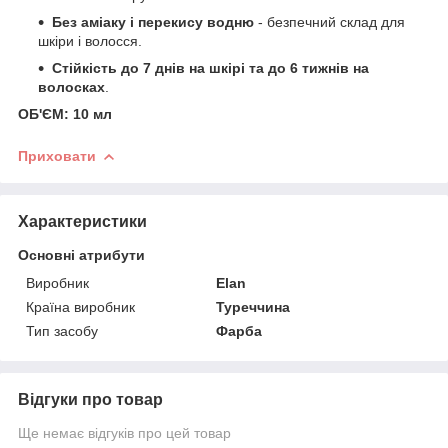
Без аміаку і перекису водню
- безпечний склад для
шкіри і волосся.
Стійкість до 7 днів на шкірі та до 6 тижнів на
волосках
.
ОБ'ЄМ: 10 мл
Приховати
Характеристики
Основні атрибути
Виробник
Elan
Країна виробник
Туреччина
Тип засобу
Фарба
Відгуки про товар
Ще немає відгуків про цей товар