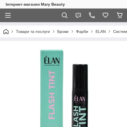
Інтернет-магазин Mary Beauty
Товари та послуги
Брови
Фарби
ELAN
Cистем