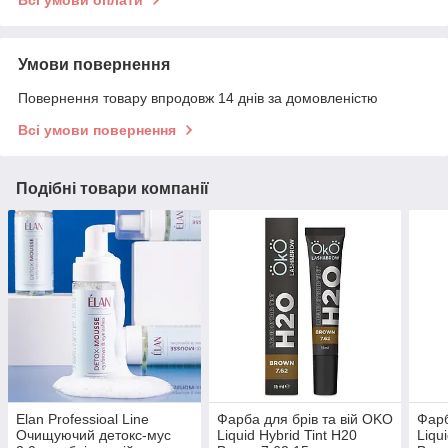
Умови повернення
Повернення товару впродовж 14 днів за домовленістю
Всі умови повернення
Подібні товари компанії
Elan Professioal Line
Фарба для брів та вій OKO
Фарб
Очищуючий детокс-мус
Liquid Hybrid Tint H20
Liqu