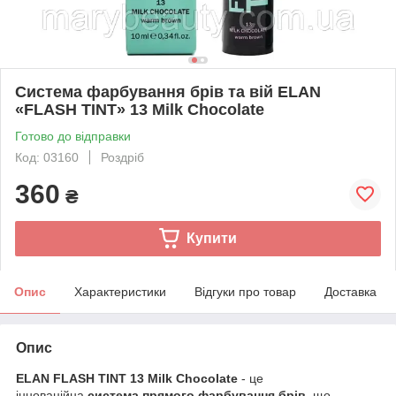
Cистема фарбування брів та вій ELAN
«FLASH TINT» 13 Milk Chocolate
Готово до відправки
Код: 03160
Роздріб
360
₴
Купити
Опис
Характеристики
Відгуки про товар
Доставка
Опис
ELAN FLASH TINT 13 Milk Chocolate
- це
інноваційна
система прямого фарбування брів
, що