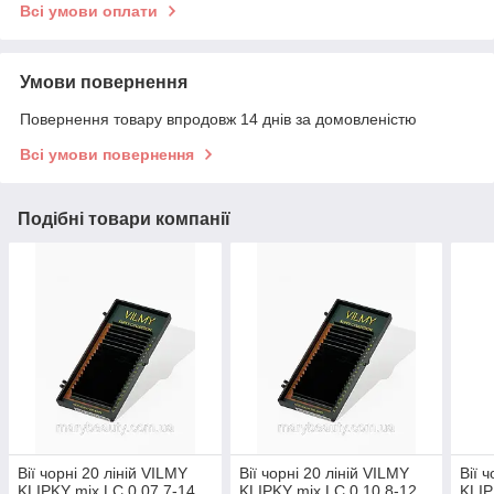
Всі умови оплати
Умови повернення
Повернення товару впродовж 14 днів за домовленістю
Всі умови повернення
Подібні товари компанії
Вії чорні 20 ліній VILMY
Вії чорні 20 ліній VILMY
Вії 
KLIPKY mix LC 0.07 7-14
KLIPKY mix LC 0.10 8-12
KLIP