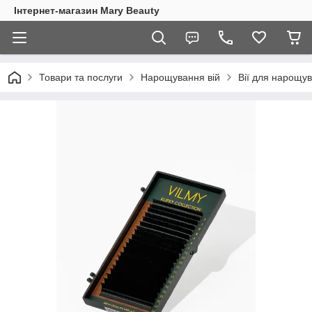
Інтернет-магазин Mary Beauty
Товари та послуги
Нарощування вій
Вії для нарощу