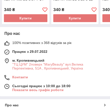
340
340
340
₴
₴
Купити
Купити
Про нас
100% позитивних з 368 відгуків за рік
Працює з 29.07.2022
м. Кропивницький
"ТЦ ЦУМ" 2поверх "MaryBeauty" вул.Велика
Перпективна, 51А , Кропивницький, Україна
Контакти
Сьогодні працює з 10:00 до 18:00
Показати весь графік роботи
Про нас