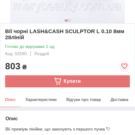
Вії чорні LASH&CASH SCULPTOR L 0.10 8мм
28ліній
Готово до відправки 1 од.
Код: 02590
Роздріб
803
₴
Купити
Опис
Характеристики
Відгуки про товар
Доставка
Опис
Вії преміум лінійки, що закохують з першого пучка 💘