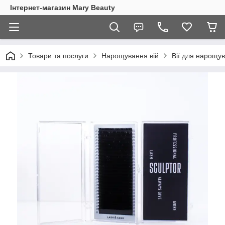
Інтернет-магазин Mary Beauty
Товари та послуги
Нарощування вій
Вії для нарощу