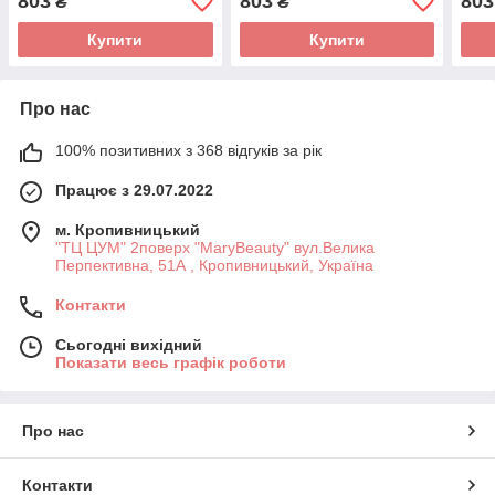
803
803
803
₴
₴
Купити
Купити
Про нас
100% позитивних з 368 відгуків за рік
Працює з 29.07.2022
м. Кропивницький
"ТЦ ЦУМ" 2поверх "MaryBeauty" вул.Велика
Перпективна, 51А , Кропивницький, Україна
Контакти
Сьогодні вихідний
Показати весь графік роботи
Про нас
Контакти