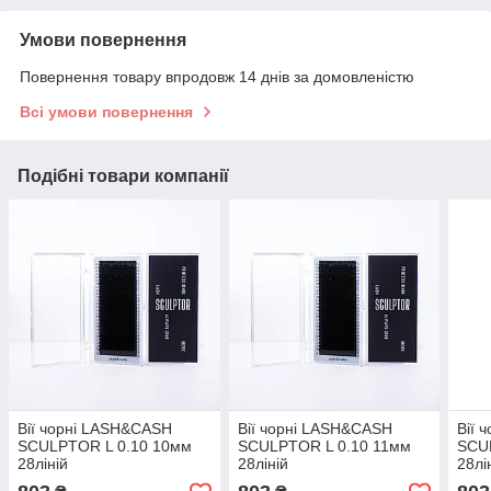
Умови повернення
Повернення товару впродовж 14 днів за домовленістю
Всі умови повернення
Подібні товари компанії
Вії чорні LASH&CASH
Вії чорні LASH&CASH
Вії 
SCULPTOR L 0.10 10мм
SCULPTOR L 0.10 11мм
SCU
28ліній
28ліній
28лі