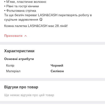
• М’яке, пластичне волокно
• Рівні та гострі кінчики
• Фольгована стрічка
Та ще безліч переваг LASH&CASH перетворять роботу в
суцільне задоволення 😋
Кожна палетка LASH&CASH має 28 ліній!
Приховати
Характеристики
Основні атрибути
Колір
Чорний
Матеріал
Силікон
Відгуки про товар
Ще немає відгуків про цей товар