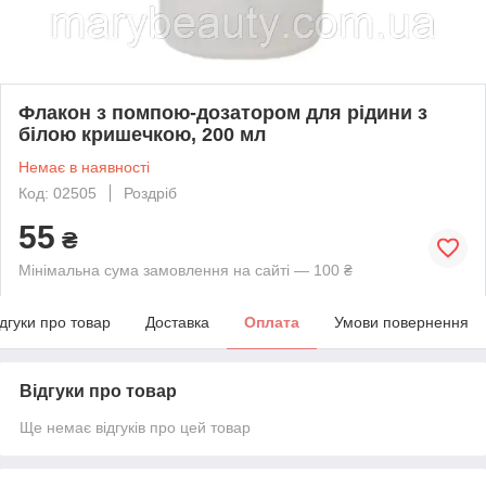
Флакон з помпою-дозатором для рідини з
білою кришечкою, 200 мл
Немає в наявності
Код: 02505
Роздріб
55
₴
Мінімальна сума замовлення на сайті — 100 ₴
ідгуки про товар
Доставка
Оплата
Умови повернення
Відгуки про товар
Ще немає відгуків про цей товар