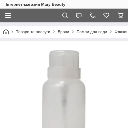
Інтернет-магазин Mary Beauty
Товари та послуги
Брови
Помпи для води
Флакон