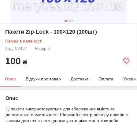
Пакети Zip-Lock - 100×120 (100шт)
Немає в наявності
Код: 02437
Роздріб
100
₴
Опис
Відгуки про товар
Доставка
Оплата
Умови
Опис
Ці пакети використовуються для збереження вмісту за
допомогою герметичності. Широкий спектр розміру пакетів із
замком дозволяє легко упаковувати різноманітні вироби