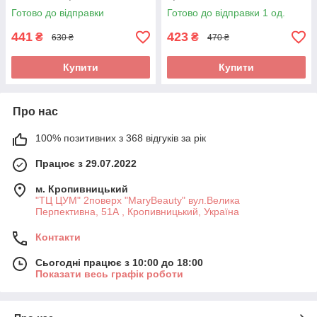
Готово до відправки
Готово до відправки 1 од.
441
423
₴
₴
630 ₴
470 ₴
Купити
Купити
Про нас
100% позитивних з 368 відгуків за рік
Працює з 29.07.2022
м. Кропивницький
"ТЦ ЦУМ" 2поверх "MaryBeauty" вул.Велика
Перпективна, 51А , Кропивницький, Україна
Контакти
Сьогодні працює з 10:00 до 18:00
Показати весь графік роботи