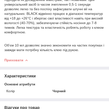
універсальний засіб із часом зчеплення 0,5-1 секунди
дозволяє легко та без поспіху зафіксувати штучні вії на
натуральних. BLACK відмінно працює в діапазоні температур
від +18 до +26°С і зберігає свої властивості навіть при високій
вологості (40-70%), забезпечуючи стійкість носіння до 7-8
тижнів. Легка текстура та еластичність роблять роботу з клеєм
комфортною.
Об’єм 10 мл дозволяє значно зекономити на частих покупках і
завжди мати потрібну кількість клею під рукою.
Приховати
Характеристики
Основні атрибути
Колір
Чорний
Відгуки про товар