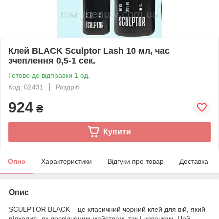
Клей BLACK Sculptor Lash 10 мл, час
зчеплення 0,5-1 сек.
Готово до відправки 1 од.
Код: 02431
Роздріб
924
₴
Купити
Опис
Характеристики
Відгуки про товар
Доставка
Опис
SCULPTOR BLACK – це класичний чорний клей для вій, який
підходить як досвідченим майстрам, так і новачкам. Цей