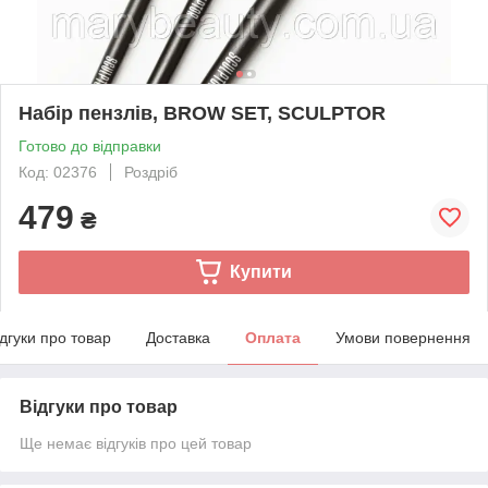
Набір пензлів, BROW SET, SCULPTOR
Готово до відправки
Код: 02376
Роздріб
479
₴
Купити
ідгуки про товар
Доставка
Оплата
Умови повернення
Відгуки про товар
Ще немає відгуків про цей товар