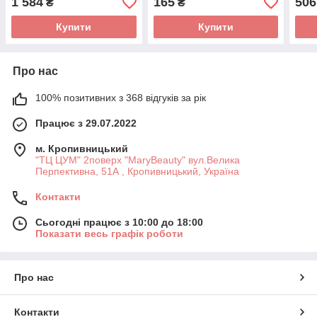
1 584
165
506
₴
₴
(15*1,5 мл)
Купити
Купити
Про нас
100% позитивних з 368 відгуків за рік
Працює з 29.07.2022
м. Кропивницький
"ТЦ ЦУМ" 2поверх "MaryBeauty" вул.Велика
Перпективна, 51А , Кропивницький, Україна
Контакти
Сьогодні працює з 10:00 до 18:00
Показати весь графік роботи
Про нас
Контакти