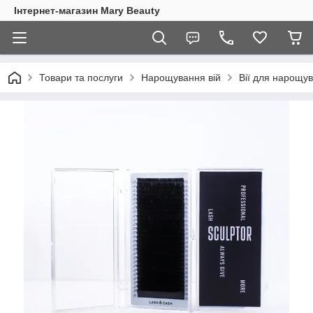
Інтернет-магазин Mary Beauty
Товари та послуги
Нарощування вій
Вії для нарощу