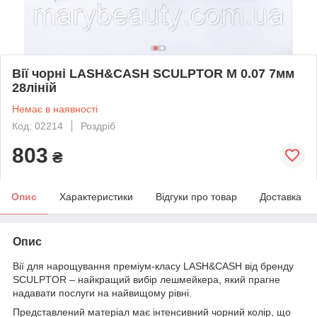
Вії чорні LASH&CASH SCULPTOR M 0.07 7мм
28ліній
Немає в наявності
Код: 02214
Роздріб
803
₴
Опис
Характеристики
Відгуки про товар
Доставка
Опис
Вії для нарощування преміум-класу LASH&CASH від бренду
SCULPTOR – найкращий вибір лешмейкера, який прагне
надавати послуги на найвищому рівні.
Представлений матеріал має інтенсивний чорний колір, що