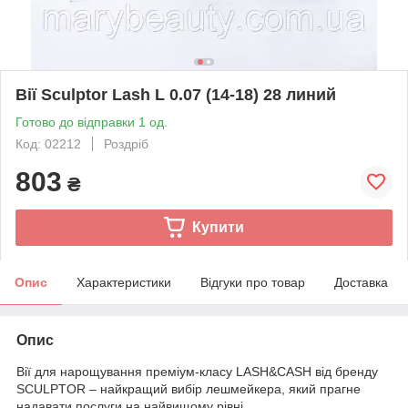
Вії Sculptor Lash L 0.07 (14-18) 28 линий
Готово до відправки 1 од.
Код: 02212
Роздріб
803
₴
Купити
Опис
Характеристики
Відгуки про товар
Доставка
Опис
Вії для нарощування преміум-класу LASH&CASH від бренду
SCULPTOR – найкращий вибір лешмейкера, який прагне
надавати послуги на найвищому рівні.