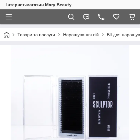
Інтернет-магазин Mary Beauty
Товари та послуги
Нарощування вій
Вії для нарощу