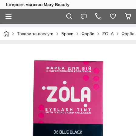
Інтернет-магазин Mary Beauty
Товари та послуги
Брови
Фарби
ZOLA
Фарба +