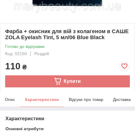
Фарба + окисник для вій з колагеном в САШЕ
ZOLA Eyelash Tint, 5 мл/06 Blue Black
Готово до відправки
Код: 02150
Роздріб
110
₴
Купити
Опис
Характеристики
Відгуки про товар
Доставка
Характеристики
Основні атрибути