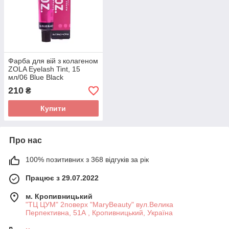
Фарба для вій з колагеном
ZOLA Eyelash Tint, 15
мл/06 Blue Black
210
₴
Купити
Про нас
100% позитивних з 368 відгуків за рік
Працює з 29.07.2022
м. Кропивницький
"ТЦ ЦУМ" 2поверх "MaryBeauty" вул.Велика
Перпективна, 51А , Кропивницький, Україна