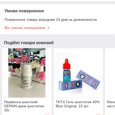
Умови повернення
Повернення товару впродовж 14 днів за домовленістю
Всі умови повернення
Подібні товари компанії
Первинна анестезія
TKTX Гель анестетик 40%
Klev
DEPAIN крем анестетик
Blue Original, 15 мл
нест
35г