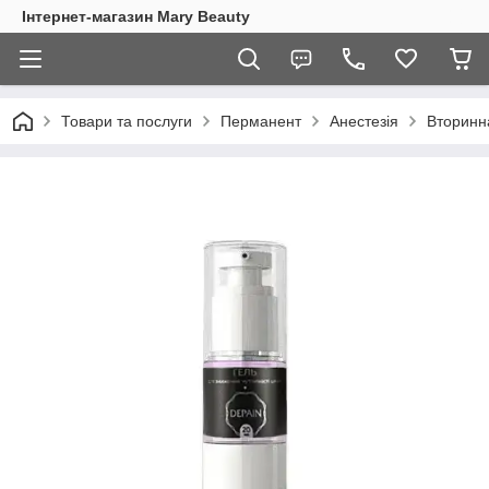
Інтернет-магазин Mary Beauty
Товари та послуги
Перманент
Анестезія
Вторинн