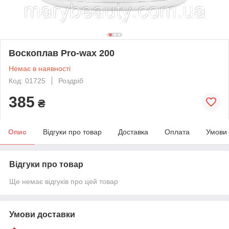
Воскоплав Pro-wax 200
Немає в наявності
Код: 01725
Роздріб
385
₴
Опис
Відгуки про товар
Доставка
Оплата
Умови
Відгуки про товар
Ще немає відгуків про цей товар
Умови доставки