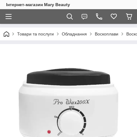
Інтернет-магазин Mary Beauty
Товари та послуги
Обладнання
Воскоплави
Воск