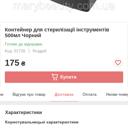
Контейнер для стерилізації інструментів
500мл Чорний
Готово до відправки
Код: 01726
Роздріб
175
₴
Купити
ки
Відгуки про товар
Доставка
Оплата
Умови пове
Характеристики
Користувальницькі характеристики