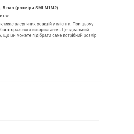
й, 5 пар (розміри SMLM1M2)
иток.
викликає алергічних реакцій у клієнта. При цьому
я багаторазового використання. Це ідеальний
е, що Ви можете підібрати саме потрібний розмір