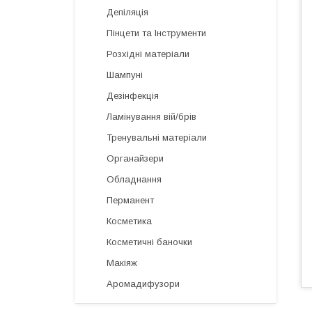
Депіляція
Пінцети та Інструменти
Розхідні матеріали
Шампуні
Дезінфекція
Ламінування вій/брів
Тренувальні матеріали
Органайзери
Обладнання
Перманент
Косметика
Косметичні баночки
Макіяж
Аромадифузори