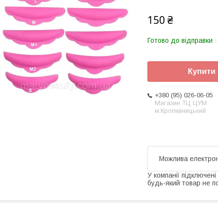
150 ₴
Готово до відправки
Купити
+380 (95) 026-06-05
Магазин ТЦ ЦУМ
м.Кропивницький
У компанії підключені
будь-який товар не п