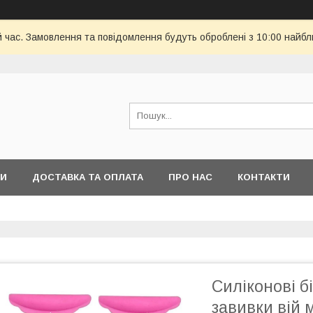
й час. Замовлення та повідомлення будуть оброблені з 10:00 найбл
РИ
ДОСТАВКА ТА ОПЛАТА
ПРО НАС
КОНТАКТИ
Силіконові б
завивки вій м