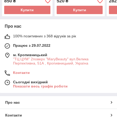
850
520
282
₴
₴
Купити
Купити
Про нас
100% позитивних з 368 відгуків за рік
Працює з 29.07.2022
м. Кропивницький
"ТЦ ЦУМ" 2поверх "MaryBeauty" вул.Велика
Перпективна, 51А , Кропивницький, Україна
Контакти
Сьогодні вихідний
Показати весь графік роботи
Про нас
Контакти