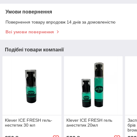
Умови повернення
Повернення товару впродовж 14 днів за домовленістю
Всі умови повернення
Подібні товари компанії
Klever ICE FRESH гель-
Klever ICE FRESH гель
Засп
нестетик 30 мл
анестетик 20мл
брів
brow