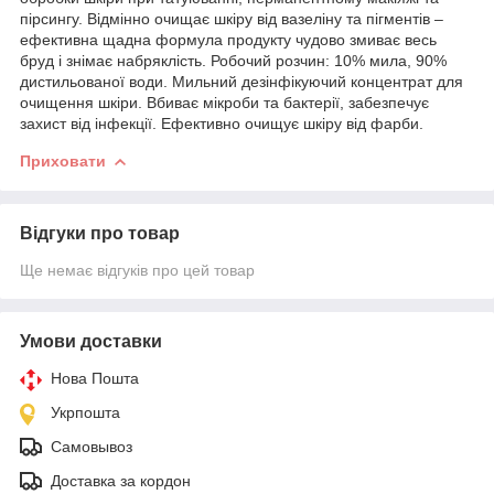
пірсингу. Відмінно очищає шкіру від вазеліну та пігментів –
ефективна щадна формула продукту чудово змиває весь
бруд і знімає набряклість. Робочий розчин: 10% мила, 90%
дистильованої води. Мильний дезінфікуючий концентрат для
очищення шкіри. Вбиває мікроби та бактерії, забезпечує
захист від інфекції. Ефективно очищує шкіру від фарби.
Приховати
Відгуки про товар
Ще немає відгуків про цей товар
Умови доставки
Нова Пошта
Укрпошта
Самовывоз
Доставка за кордон