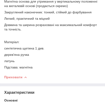
Магнітна основа для утримання у вертикальному положенні
на металевій основі (продається окремо)
Закруглений наконечник: тонкий, стійкий до фарбування
Легкий, практичний та міцний
Довжина та ширина розраховані на максимальний комфорт
та точність.
Матеріал:
синтетична щетина 1 див.
дерев'яна ручка
латунь
Підстава: магнітна
Приховати
Характеристики
Основні