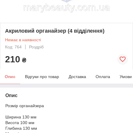
Акриловий органайзер (4 відділення)
Немає в наявності
Код: 764
Роздріб
210
₴
Опис
Відгуки про товар
Доставка
Оплата
Умови
Опис
Розмір органайзера
Ширина 130 мм
Висота 100 мм
Глибина 130 мм