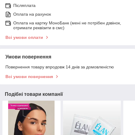
Післяплата
Оплата на рахунок
Оплата на картку МоноБанк (мені не потрібен дзвінок,
отримати реквізити в смс)
Всі умови оплати
Умови повернення
Повернення товару впродовж 14 днів за домовленістю
Всі умови повернення
Подібні товари компанії