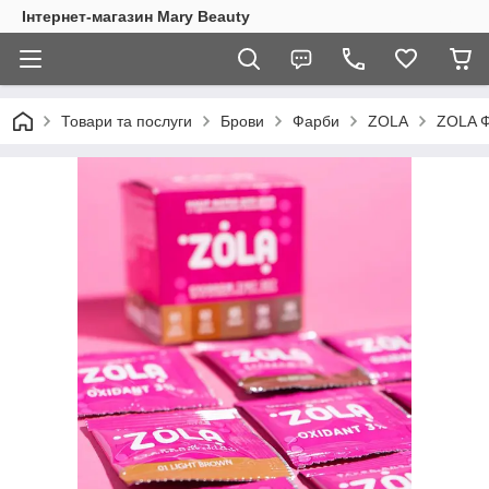
Інтернет-магазин Mary Beauty
Товари та послуги
Брови
Фарби
ZOLA
ZOLA Ф