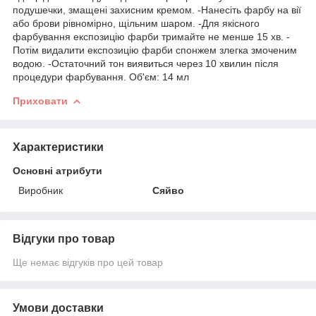
подушечки, змащені захисним кремом. -Нанесіть фарбу на вії
або брови рівномірно, щільним шаром. -Для якісного
фарбування експозицію фарби тримайте не менше 15 хв. -
Потім видалити експозицію фарби спонжем злегка змоченим
водою. -Остаточний тон виявиться через 10 хвилин після
процедури фарбування. Об'єм: 14 мл
Приховати
Характеристики
Основні атрибути
Виробник
Сяйво
Відгуки про товар
Ще немає відгуків про цей товар
Умови доставки