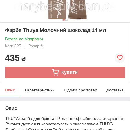
Фарба Thuya Молочний шоколад 14 мл
Готово до відправки
Код: 825
Роздріб
435
₴
Купити
Опис
Характеристики
Відгуки про товар
Доставка
Опис
THUYA фарба для брів та вій для професійного застосування.
Рекомендується використовувати з окислювачем THUYA.
Фарба THUYA відома своїм багатим складом, який сприяє