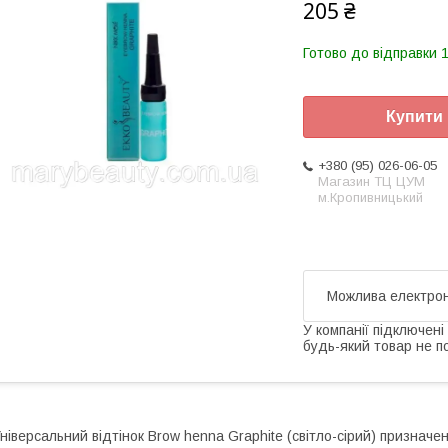
205 ₴
Готово до відправки 1
Купити
+380 (95) 026-06-05
Магазин ТЦ ЦУМ
м.Кропивницький
У компанії підключені
будь-який товар не п
ніверсальний відтінок Brow henna Graphite (світло-сірий) призначе