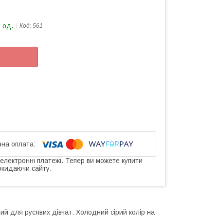
 од.
Код:
561
 електронні платежі. Тепер ви можете купити
окидаючи сайту.
ний для русявих дівчат. Холодний сірий колір на