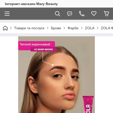
Інтернет-магазин Mary Beauty
Товари та послуги
Брови
Фарби
ZOLA
ZOLA Ф