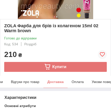
ZOLA Фарба для брів із колагеном 15ml 02
Warm brown
Готово до відправки
Код: 534
Роздріб
210
₴
Купити
ки
Відгуки про товар
Доставка
Оплата
Умови пове
Характеристики
Основні атрибути