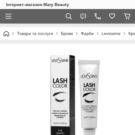
Інтернет-магазин Mary Beauty
Товари та послуги
Брови
Фарби
Levissime
Кре