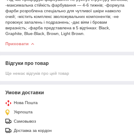
-максимальна стійкість фарбування — 4-6 тижнів; -формула
фарби розроблена спеціально для чутливої шкіри навколо
очей; -містить комплекс зволожувальних компонентів; -не
провокує запалень і подразнень; -дає віям і бровам
виразність; -фарба представлена в 5 відтінках: Black,
Graphite, Blue-Black, Brown, Light Brown.
Приховати
Відгуки про товар
Ще немає відгуків про цей товар
Умови доставки
Нова Пошта
Укрпошта
Самовывоз
Доставка за кордон