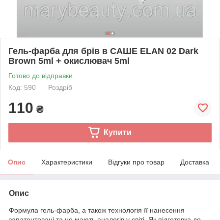
Гель-фарба для брів в САШЕ ELAN 02 Dark
Brown 5ml + окислювач 5ml
Готово до відправки
Код: 590
Роздріб
110
₴
Купити
Опис
Характеристики
Відгуки про товар
Доставка
Опис
Формула гель-фарба, а також технологія її нанесення
запатентовані та не мають аналогів у світі. Як підготовка до