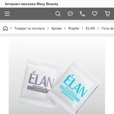
Інтернет-магазин Mary Beauty
Товари та послуги
Брови
Фарби
ELAN
Гель-ф