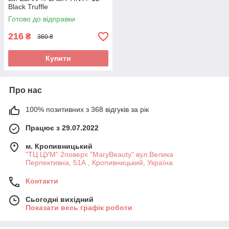
Black Truffle
Готово до відправки
216
₴
360 ₴
Купити
Про нас
100% позитивних з 368 відгуків за рік
Працює з 29.07.2022
м. Кропивницький
"ТЦ ЦУМ" 2поверх "MaryBeauty" вул.Велика
Перпективна, 51А , Кропивницький, Україна
Контакти
Сьогодні вихідний
Показати весь графік роботи