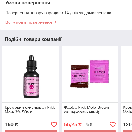
Умови повернення
Повернення товару впродовж 14 днів за домовленістю
Всі умови повернення
Подібні товари компанії
Кремовий окислювач Nikk
Фарба Nikk Mole Brown
Крем
Mole 3% 50мл
саше(коричневий)
Mole
160
56,25
120
₴
₴
75 ₴