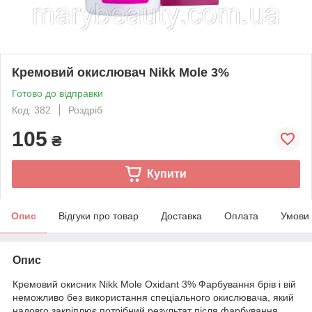
Кремовий окислювач Nikk Mole 3%
Готово до відправки
Код: 382
Роздріб
105
₴
Купити
Опис
Відгуки про товар
Доставка
Оплата
Умови
Опис
Кремовий окисник Nikk Mole Oxidant 3% Фарбування брів і вій
неможливо без використання спеціального окислювача, який
надовго закріплює потрібний результат після фарбування.