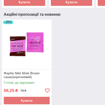
Купити
Купити
Акційні пропозиції та новинки
–25%
Фарба Nikk Mole Brown
саше(коричневий)
Готово до відправки
56,25
₴
75 ₴
Купити