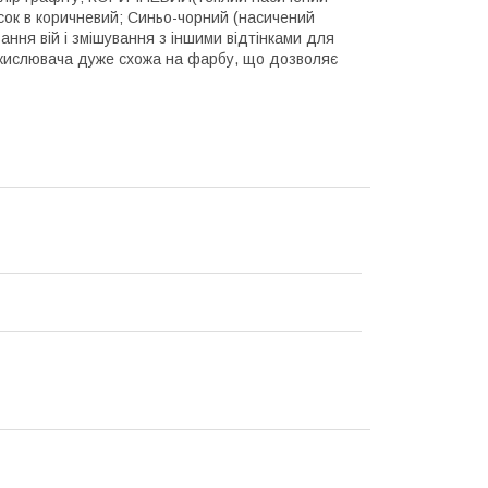
сок в коричневий; Синьо-чорний (насичений
ння вій і змішування з іншими відтінками для
 окислювача дуже схожа на фарбу, що дозволяє