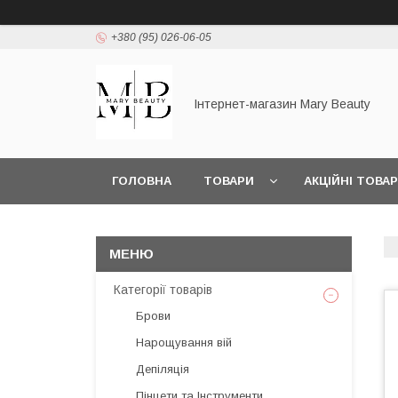
+380 (95) 026-06-05
Інтернет-магазин Mary Beauty
ГОЛОВНА
ТОВАРИ
АКЦІЙНІ ТОВА
Категорії товарів
Брови
Нарощування вій
Депіляція
Пінцети та Інструменти