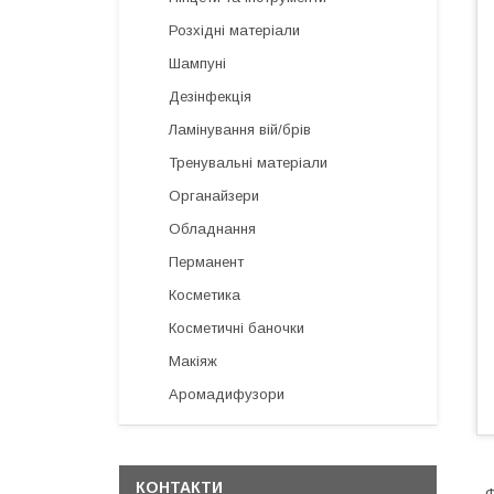
Розхідні матеріали
Шампуні
Дезінфекція
Ламінування вій/брів
Тренувальні матеріали
Органайзери
Обладнання
Перманент
Косметика
Косметичні баночки
Макіяж
Аромадифузори
КОНТАКТИ