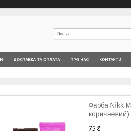
РИ
ДОСТАВКА ТА ОПЛАТА
ПРО НАС
КОНТАКТИ
Фарба Nikk M
коричневий)
75 ₴