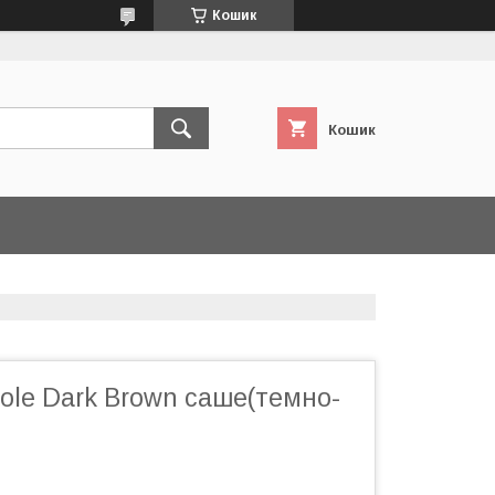
Кошик
Кошик
ole Dark Brown саше(темно-