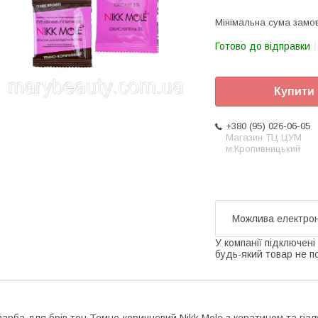
Мінімальна сума замов
Готово до відправки
Купити
+380 (95) 026-06-05
Магазин ТЦ ЦУМ
м.Кропивницький
У компанії підключені
будь-який товар не п