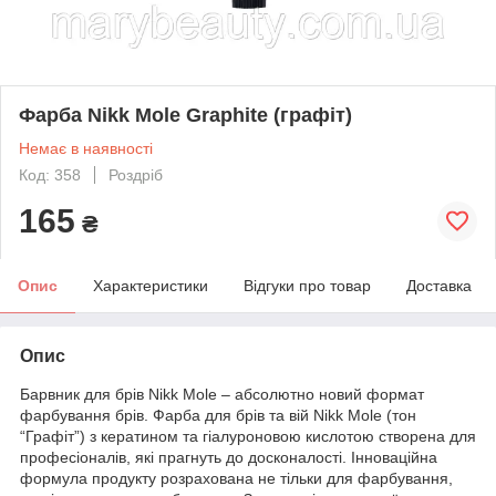
Фарба Nikk Mole Graphite (графіт)
Немає в наявності
Код: 358
Роздріб
165
₴
Опис
Характеристики
Відгуки про товар
Доставка
Опис
Барвник для брів Nikk Mole – абсолютно новий формат
фарбування брів. Фарба для брів та вій Nikk Mole (тон
“Графіт”) з кератином та гіалуроновою кислотою створена для
професіоналів, які прагнуть до досконалості. Інноваційна
формула продукту розрахована не тільки для фарбування,