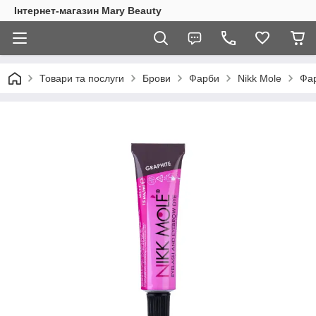
Інтернет-магазин Mary Beauty
Товари та послуги
Брови
Фарби
Nikk Mole
Фар