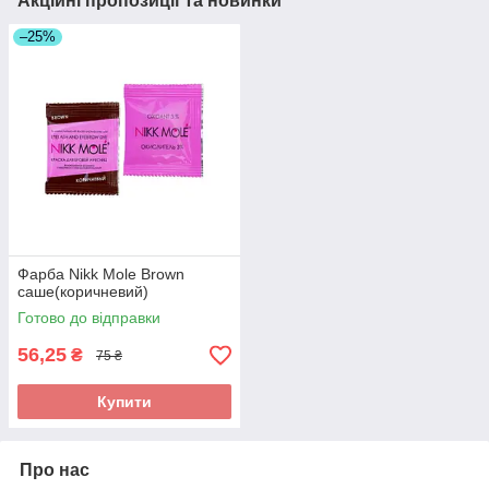
Акційні пропозиції та новинки
–25%
Фарба Nikk Mole Brown
саше(коричневий)
Готово до відправки
56,25
₴
75 ₴
Купити
Про нас