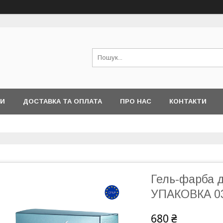
РИ
ДОСТАВКА ТА ОПЛАТА
ПРО НАС
КОНТАКТИ
Гель-фарба 
УПАКОВКА 03
680 ₴