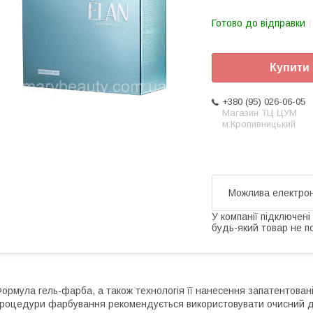
Готово до відправки
Купити
+380 (95) 026-06-05
Магазин ТЦ ЦУМ
м.Кропивницький
У компанії підключені
будь-який товар не п
ормула гель-фарба, а також технологія її нанесення запатентовані т
роцедури фарбування рекомендується використовувати очисний дет