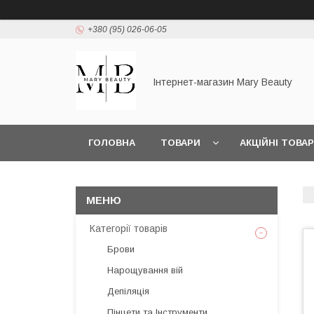
+380 (95) 026-06-05
Інтернет-магазин Mary Beauty
ГОЛОВНА
ТОВАРИ
АКЦІЙНІ ТОВА
Категорії товарів
Брови
Нарощування вій
Депіляція
Пінцети та Інструменти