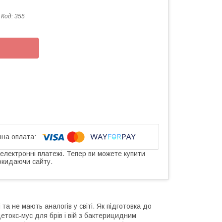
Код:
355
 електронні платежі. Тепер ви можете купити
окидаючи сайту.
а не мають аналогів у світі. Як підготовка до
окс-мус для брів і вій з бактерицидним