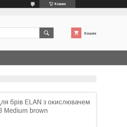
Кошик
Кошик
для брів ELAN з окислювачем
 Medium brown