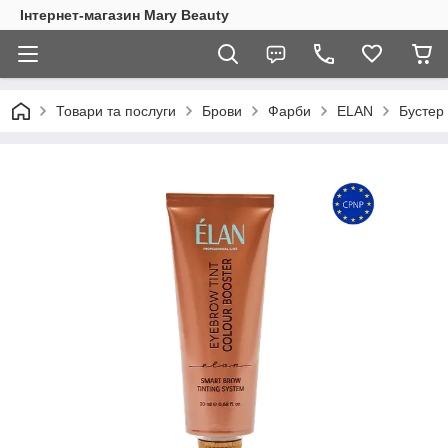
Інтернет-магазин Mary Beauty
Товари та послуги
Брови
Фарби
ELAN
Бустер 