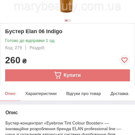
Бустер Elan 06 Indigo
Готово до відправки 1 од.
Код: 279
Роздріб
260
₴
Купити
Опис
Характеристики
Відгуки про товар
Доставка
Опис
Бустер-концентрат «Eyebrow Tint Colour Booster» —
інноваційне розроблення бренда ELAN professional line —
одна зі складників авторської системи фарбування брів