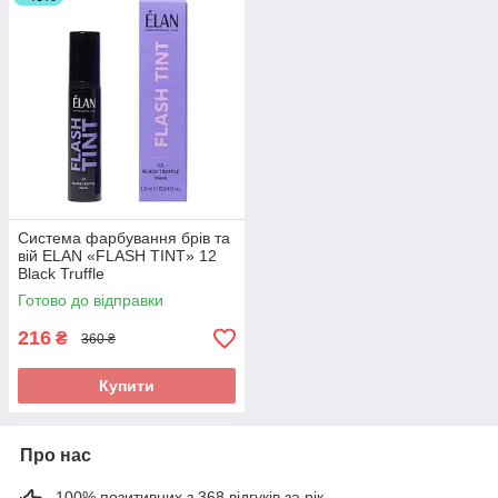
Cистема фарбування брів та
вій ELAN «FLASH TINT» 12
Black Truffle
Готово до відправки
216
₴
360 ₴
Купити
Про нас
100% позитивних з 368 відгуків за рік