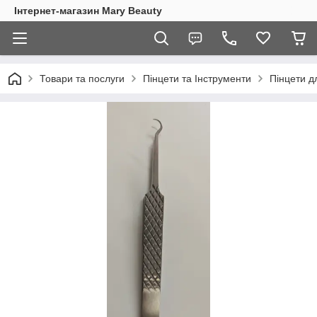
Інтернет-магазин Mary Beauty
Товари та послуги
Пінцети та Інструменти
Пінцети д