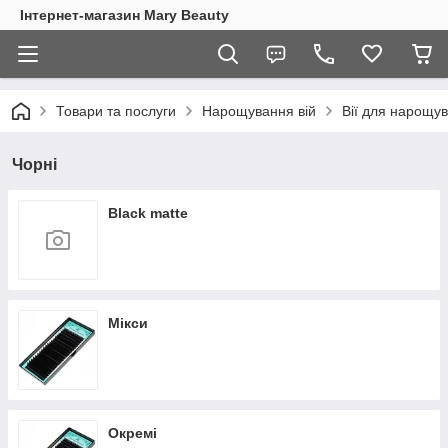
Інтернет-магазин Mary Beauty
Товари та послуги
Нарощування вій
Вії для нарощу
Чорні
Black matte
Мікси
Окремі